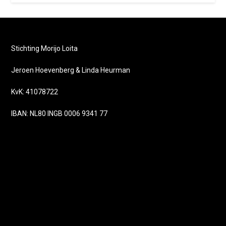
Stichting Morijo Loita
Jeroen Hoevenberg & Linda Heurman
KvK: 41078722
IBAN: NL80 INGB 0006 9341 77