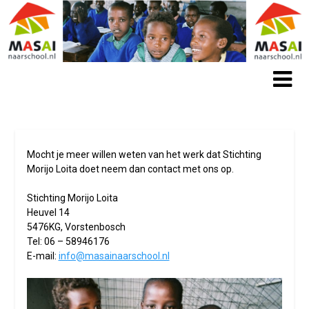
Mocht je meer willen weten van het werk dat Stichting
Morijo Loita doet neem dan contact met ons op.
Stichting Morijo Loita
Heuvel 14
5476KG, Vorstenbosch
Tel: 06 – 58946176
E-mail:
info@masainaarschool.nl