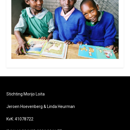
Stichting Morijo Loita
Jeroen Hoevenberg & Linda Heurman
KvK: 41078722