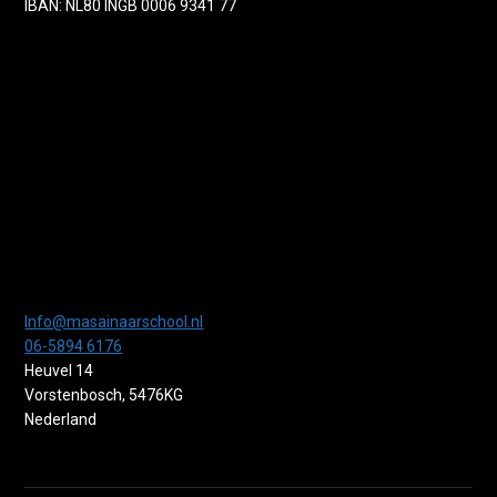
IBAN: NL80 INGB 0006 9341 77
Info@masainaarschool.nl
06-5894 6176
Heuvel 14
Vorstenbosch
,
5476KG
Nederland