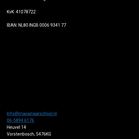
KvK: 41078722
IBAN: NL80 INGB 0006 9341 77
Info@masainaarschool.nl
06-5894 6176
Heuvel 14
Vorstenbosch
,
5476KG