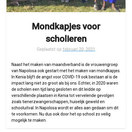
Mondkapjes voor
scholieren
Geplaatst op
februari 20, 2021
Naast het maken van maandverband is de vrouwengroep
van Napolosa ook gestart met het maken van mondkapjes.
In Kenia blijft de angst voor COVID-19 ook bestaan al is de
impact lang niet zo groot als bij ons. Echter, in 2020 waren
de scholen een tijd lang gesloten en dit leidde op
verschillende plaatsen in Kenia tot vervelende gevolgen
zoals tienerzwangerschappen, huiselijk geweld en
schooluitval. In Napolosa wordt er alles aan gedaan om dit
te voorkomen. Nu dus ook door het op school zo veilig
mogelijk te maken.