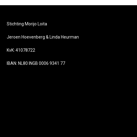
Stichting Morijo Loita
Jeroen Hoevenberg & Linda Heurman
KvK: 41078722
IBAN: NL80 INGB 0006 9341 77