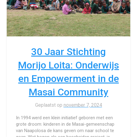
30 Jaar Stichting
Morijo Loita: Onderwijs
en Empowerment in de
Masai Community
Geplaatst op
november 7, 2024
In 1994 werd een klein initiatief geboren met een
grote droom: kinderen in de Masai-gemeenschap
van Naapolosa de kans geven om naar school te