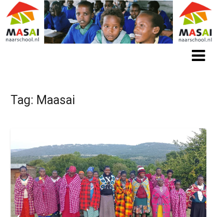
Tag:
Maasai