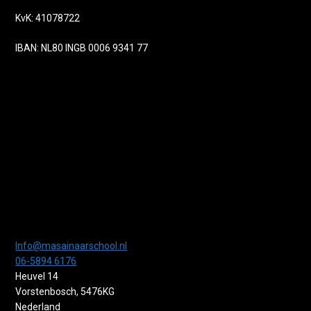
KvK: 41078722
IBAN: NL80 INGB 0006 9341 77
Info@masainaarschool.nl
06-5894 6176
Heuvel 14
Vorstenbosch
,
5476KG
Nederland