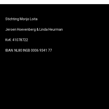
Stichting Morijo Loita
Jeroen Hoevenberg & Linda Heurman
KvK: 41078722
IBAN: NL80 INGB 0006 9341 77