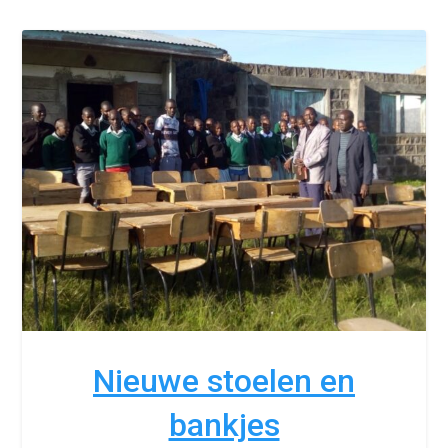
Nieuwe stoelen en
bankjes